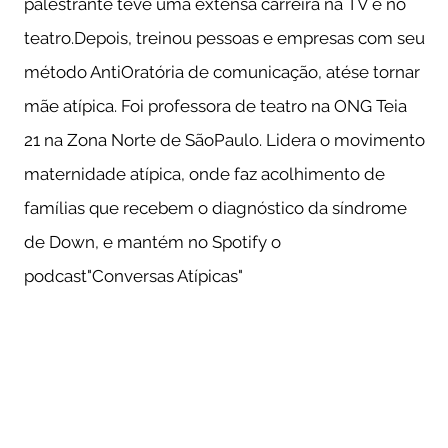
palestrante teve uma extensa carreira na TV e no
teatro.Depois, treinou pessoas e empresas com seu
método AntiOratória de comunicação, atése tornar
mãe atípica. Foi professora de teatro na ONG Teia
21 na Zona Norte de SãoPaulo. Lidera o movimento
maternidade atípica, onde faz acolhimento de
famílias que recebem o diagnóstico da síndrome
de Down, e mantém no Spotify o
podcast"Conversas Atípicas"