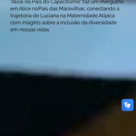
“Alice no País do Capacitismo” faz um mergulho
em Alice noPaís das Maravilhas, conectando a
trajetória de Luciana na Maternidade Atípica
com insights sobre a inclusão da diversidade
em nossas vidas