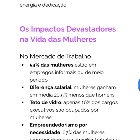
energia e dedicação.
Os Impactos Devastadores 
na Vida das Mulheres
No Mercado de Trabalho
54% das mulheres
 estão em 
empregos informais ou de meio 
período
Diferença salarial
: mulheres ganham 
em média 20,5% menos que homens
Teto de vidro
: apenas 16% dos cargos 
executivos são ocupados por 
mulheres
Empreendedorismo por 
necessidade
: 67% das mulheres 
empreendem para conciliar trabalho e 