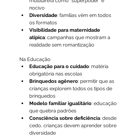
multitarefa como "superpoder" é 
nocivo
Diversidade
: famílias vêm em todos 
os formatos
Visibilidade para maternidade 
atípica
: campanhas que mostram a 
realidade sem romantização
Na Educação
Educação para o cuidado
: matéria 
obrigatória nas escolas
Brinquedos agênero
: permitir que as 
crianças explorem todos os tipos de 
brinquedos
Modelo familiar igualitário
: educação 
que quebra padrões
Consciência sobre deficiência
: desde 
cedo, crianças devem aprender sobre 
diversidade