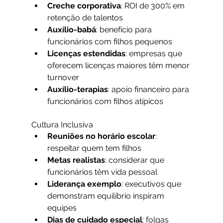
Creche corporativa
: ROI de 300% em 
retenção de talentos
Auxílio-babá
: benefício para 
funcionários com filhos pequenos
Licenças estendidas
: empresas que 
oferecem licenças maiores têm menor 
turnover
Auxílio-terapias
: apoio financeiro para 
funcionários com filhos atípicos
Cultura Inclusiva
Reuniões no horário escolar
: 
respeitar quem tem filhos
Metas realistas
: considerar que 
funcionários têm vida pessoal
Liderança exemplo
: executivos que 
demonstram equilíbrio inspiram 
equipes
Dias de cuidado especial
: folgas 