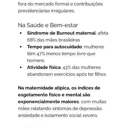
fora do mercado formal e contribuições 
previdenciárias irregulares.
Na Saúde e Bem-estar
Síndrome de Burnout maternal
: afeta 
68% das mães brasileiras
Tempo para autocuidado
: mulheres 
têm 47% menos tempo livre que 
homens
Atividade física
: 43% das mulheres 
abandonam exercícios após ter filhos
Na maternidade atípica, os índices de 
esgotamento físico e mental são 
exponencialmente maiores
, com muitas 
mães relatando sintomas de depressão, 
ansiedade e isolamento social severo.