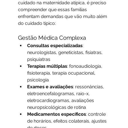
cuidado na maternidade atípica, é preciso 
compreender que essas famílias 
enfrentam demandas que vão muito além 
do cuidado típico:
Gestão Médica Complexa
Consultas especializadas
: 
neurologistas, geneticistas, fisiatras, 
psiquiatras
Terapias múltiplas
: fonoaudiologia, 
fisioterapia, terapia ocupacional, 
psicologia
Exames e avaliações
: ressonâncias, 
eletroencefalogramas, raio-x, 
eletrocardiogramas, avaliações 
neuropsicológicas de rotina
Medicamentos específicos
: controle 
de horários, efeitos colaterais, ajustes 
de doses