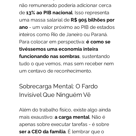
não remunerado poderia adicionar cerca 
de 
13% ao PIB nacional
. Isso representa 
uma massa salarial de 
R$ 905 bilhões por 
ano
 - um valor próximo ao PIB de estados 
inteiros como Rio de Janeiro ou Paraná.
Para colocar em perspectiva: 
é como se 
tivéssemos uma economia inteira 
funcionando nas sombras
, sustentando 
tudo o que vemos, mas sem receber nem 
um centavo de reconhecimento.
Sobrecarga Mental: O Fardo 
Invisível Que Ninguém Vê
Além do trabalho físico, existe algo ainda 
mais exaustivo: 
a carga mental
. Não é 
apenas sobre executar tarefas - é sobre 
ser a CEO da família
. É lembrar que o 