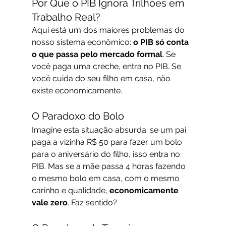
Por Que o PIB Ignora Trilhões em 
Trabalho Real?
Aqui está um dos maiores problemas do 
nosso sistema econômico: 
o PIB só conta 
o que passa pelo mercado formal
. Se 
você paga uma creche, entra no PIB. Se 
você cuida do seu filho em casa, não 
existe economicamente.
O Paradoxo do Bolo
Imagine esta situação absurda: se um pai 
paga a vizinha R$ 50 para fazer um bolo 
para o aniversário do filho, isso entra no 
PIB. Mas se a mãe passa 4 horas fazendo 
o mesmo bolo em casa, com o mesmo 
carinho e qualidade, 
economicamente 
vale zero
. Faz sentido?