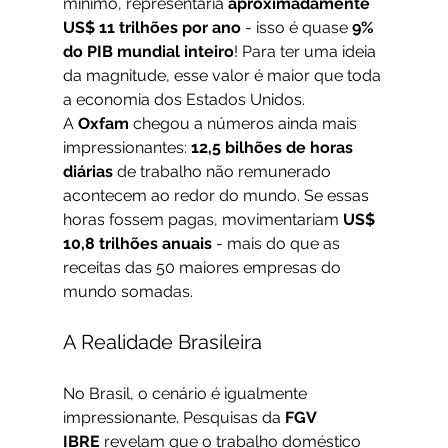
mínimo, representaria 
aproximadamente 
US$ 11 trilhões por ano
 - isso é quase 
9% 
do PIB mundial inteiro
! Para ter uma ideia 
da magnitude, esse valor é maior que toda 
a economia dos Estados Unidos.
A 
Oxfam
 chegou a números ainda mais 
impressionantes: 
12,5 bilhões de horas 
diárias
 de trabalho não remunerado 
acontecem ao redor do mundo. Se essas 
horas fossem pagas, movimentariam 
US$ 
10,8 trilhões anuais
 - mais do que as 
receitas das 50 maiores empresas do 
mundo somadas.
A Realidade Brasileira
No Brasil, o cenário é igualmente 
impressionante. Pesquisas da 
FGV 
IBRE
 revelam que o trabalho doméstico 