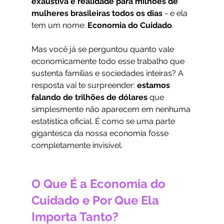
exaustiva é realidade para milhões de 
mulheres brasileiras todos os dias
 - e ela 
tem um nome: 
Economia do Cuidado
.
Mas você já se perguntou quanto vale 
economicamente todo esse trabalho que 
sustenta famílias e sociedades inteiras? A 
resposta vai te surpreender: 
estamos 
falando de trilhões de dólares
 que 
simplesmente não aparecem em nenhuma 
estatística oficial. É como se uma parte 
gigantesca da nossa economia fosse 
completamente invisível.
O Que É a Economia do 
Cuidado e Por Que Ela 
Importa Tanto?