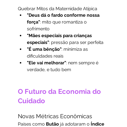
Quebrar Mitos da Maternidade Atípica
"Deus dá o fardo conforme nossa 
força"
: mito que romantiza o 
sofrimento
"Mães especiais para crianças 
especiais"
: pressão para ser perfeita
"É uma bênção"
: minimiza as 
dificuldades reais
"Ele vai melhorar"
: nem sempre é 
verdade, e tudo bem
O Futuro da Economia do 
Cuidado
Novas Métricas Econômicas
Países como 
Butão
 já adotaram o 
Índice 