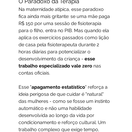
O Paradoxo da Terapia
Na maternidade atípica, esse paradoxo 
fica ainda mais gritante: se uma mãe paga 
R$ 150 por uma sessão de fisioterapia 
para o filho, entra no PIB. Mas quando ela 
aplica os exercícios passados como lição 
de casa pela fisioterapeuta durante 2 
horas diárias para potencializar o 
desenvolvimento da criança - 
esse 
trabalho especializado vale zero
 nas 
contas oficiais.
Esse "
apagamento estatístico
" reforça a 
ideia perigosa de que cuidar é "natural" 
das mulheres - como se fosse um instinto 
automático e não uma habilidade 
desenvolvida ao longo da vida por 
condicionamento e reforço cultural. Um 
trabalho complexo que exige tempo, 